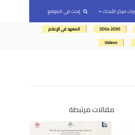
رات مركز الأبحاث
إبحث في الموقع
SDGs 2030
المعهد في الإعلام
Videos
مقالات مرتبطة