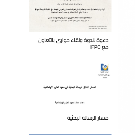
دعوة لندوة ولقاء حواري بالتعاون
مع IFPO
مسار الرسالة البحثية