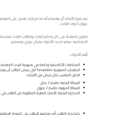
يسر مركز الأبحاث أن يعلمكم أنه قد تم إجراء تعديل على الم
عنوان: أدوات الباحث.
تحتوي الصفحة على كل ما يلزم الباحث والطالب-الباحث ليتم بحث
الاجتماعية. سيتم تحديث الأدوات بشكل دوري ومستمر.
أهم الأدوات:
المحاضرات الأكاديمية وخاصة في منهجية البحث المعتمدة
الصفحات المعيارية Templates التي يمكن للطالب أن يعتمد عليها في إنجاز لأبحاثه.
الدليل المناسب لكل شكل من الأبحاث:
الرسالة البحثية: ماستر 2 بحثي
الرسالة المهنية: ماستر 2 مهني
المذكرة البحثية: الأبحاث النظرية المطلوبة من الطلاب في 
كما نذكر الطلاب أنه يمكنهم الاطلاع على الموراد الإضافية ا