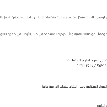
وقع الرسمي للمركز بشكل يخصص صفحة متكاملة للباحثين والطلاب-الباحثين، تحمل 
ه وفقاً للمواصفات الفنية والأكاديمية المعتمدة في مركز الأبحاث في معهد العلو
 في معهد العلوم الاجتماعية.
المواد المختلفة وعلى امتداد سنوات الدراسة كلها.
لتالية: