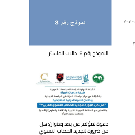
الصفحة
م
النموذج رقم 8 لطلاب الماستر
دعوة لمؤتمر عن بعد بعنوان: هل
من ضرورة لتجديد الخطاب النسوي