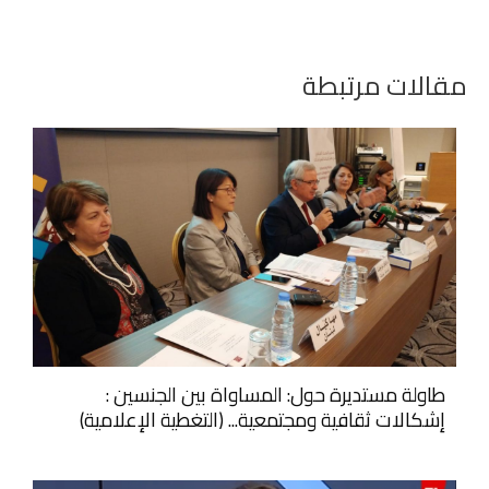
مقالات مرتبطة
طاولة مستديرة حول: المساواة بين الجنسين :
إشكالات ثقافية ومجتمعية... (التغطية الإعلامية)