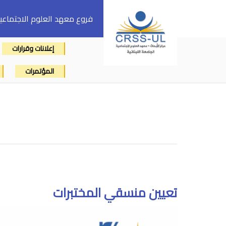
فروع معهد العلوم الاجتماعي
إعلانات وقرارات
المؤتمرات
تعيين منسقي المختبرات