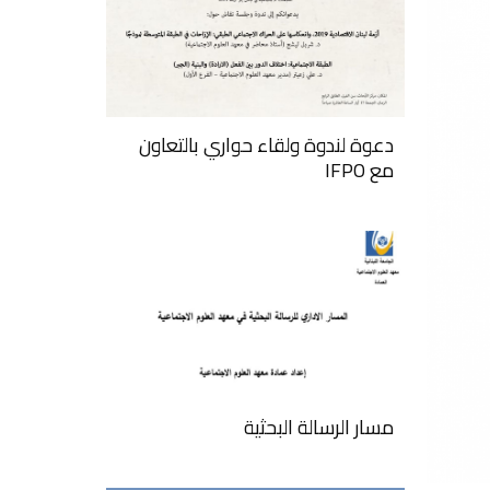
دعوة لندوة ولقاء حواري بالتعاون
مع IFPO
مسار الرسالة البحثية