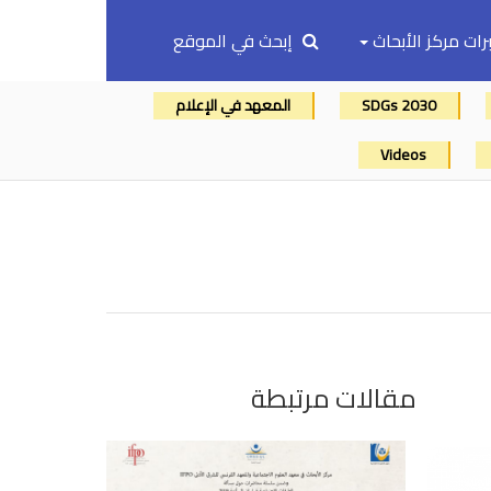
رات مركز الأبحاث
إبحث في الموقع
SDGs 2030
المعهد في الإعلام
Videos
مقالات مرتبطة