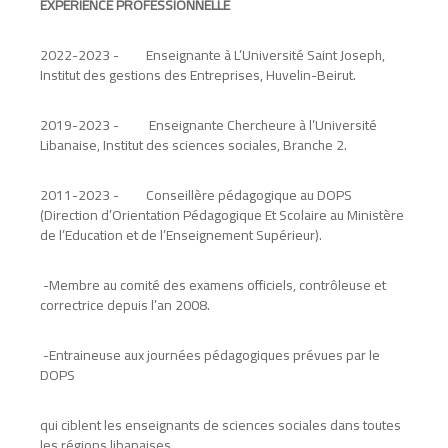
EXPÉRIENCE PROFESSIONNELLE
2022-2023
-
Enseignante à L’Université Saint Joseph,
Institut des gestions des Entreprises, Huvelin-Beirut
.
2019-2023
-
Enseignante Chercheure à l’Université
Libanaise, Institut des sciences sociales, Branche 2
.
2011-2023
-
Conseillère pédagogique au DOPS
(Direction d’Orientation Pédagogique Et Scolaire au Ministère
de l’Education et de l’Enseignement Supérieur)
.
-
Membre au comité des examens officiels, contrôleuse et
correctrice depuis l’an 2008
.
-
Entraineuse aux journées pédagogiques prévues par le
DOPS
qui ciblent les enseignants de sciences sociales dans toutes
les régions libanaises
.