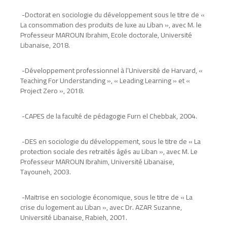
-
Doctorat en sociologie du développement sous le titre de «
La consommation des produits de luxe au Liban », avec M. le
Professeur MAROUN Ibrahim, Ecole doctorale, Université
Libanaise, 2018
.
-
Développement professionnel à l’Université de Harvard, «
Teaching For Understanding », « Leading Learning » et «
Project Zero », 2018
.
-
CAPES de la faculté de pédagogie Furn el Chebbak, 2004
.
-
DES en sociologie du développement, sous le titre de « La
protection sociale des retraités âgés au Liban », avec M. Le
Professeur MAROUN Ibrahim, Université Libanaise,
Tayouneh, 2003
.
-
Maitrise en sociologie économique, sous le titre de « La
crise du logement au Liban », avec Dr. AZAR Suzanne,
Université Libanaise, Rabieh, 2001
.