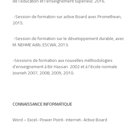
de l’éducation et l’enseignement supérieur, 2016
.
-
Session de formation sur active Board avec Promethean,
2015
.
-
Session de formation sur le développement durable, avec
M. NEHME Adib, ESCWA, 2013
.
-
Sessions de formation aux nouvelles méthodologies
d’enseignement à Bir Hassan 2002 et à l’école normale
Jounieh 2007, 2008, 2009, 2010
.
CONNAISSANCE INFORMATIQUE
Word – Excel- Power Point- internet- Active Board