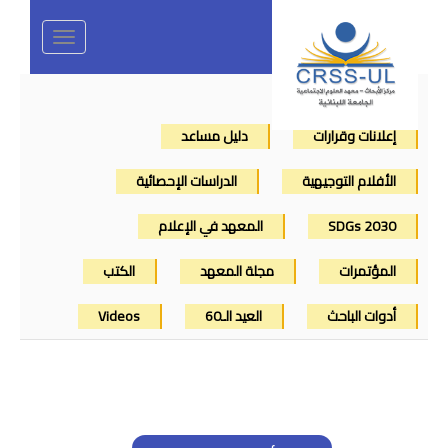
Toggle
navigation
إعلانات وقرارات
دليل مساعد
الأفلام التوجيهية
الدراسات الإحصائية
SDGs 2030
المعهد في الإعلام
المؤتمرات
مجلة المعهد
الكتب
أدوات الباحث
العيد الـ60
Videos