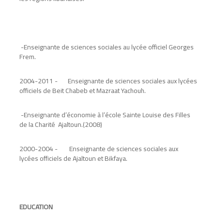
-
Enseignante de sciences sociales au lycée officiel Georges
Frem
.
2004-2011
-
Enseignante de sciences sociales aux lycées
officiels de Beit Chabeb et Mazraat Yachouh
.
-
Enseignante d’économie à l’école Sainte Louise des Filles
de la Charité Ajaltoun
(2008).
2000-2004
-
Enseignante de sciences sociales aux
lycées officiels de Ajaltoun et Bikfaya
.
EDUCATION