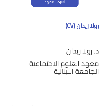
أسرة المعهد
رولا زيدان (CV)
د. رولا زيدان
معهد العلوم الاجتماعية -
الجامعة اللبنانية