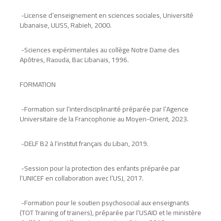
-
License d’enseignement en sciences sociales, Université
Libanaise, ULISS, Rabieh, 2000
.
-
Sciences expérimentales au collège Notre Dame des
Apôtres, Raouda, Bac Libanais, 1996
.
FORMATION
-
Formation sur l’interdisciplinarité préparée par l’Agence
Universitaire de la Francophonie au Moyen-Orient, 2023
.
-
DELF B2 à l’institut français du Liban, 2019
.
-
Session pour la protection des enfants préparée par
l’UNICEF en collaboration avec l’USJ, 2017
.
-
Formation pour le soutien psychosocial aux enseignants
(TOT Training of trainers), préparée par l’USAID et le ministère