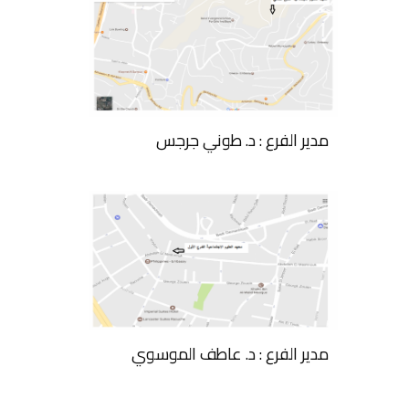
مدير الفرع : د. طوني جرجس
مدير الفرع : د. عاطف الموسوي