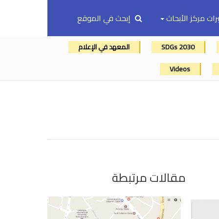
رات مركز الأبحاث
إبحث في الموقع
SDGs 2030
المعهد في الإعلام
Videos
مقالات مرتبطة