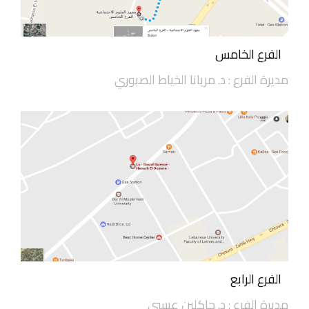
الفرع الخامس
مديرة الفرع : د. مريانا الخياط الصبوري
الفرع الرابع
مديرة الفرع : د. جاكلين عيسى