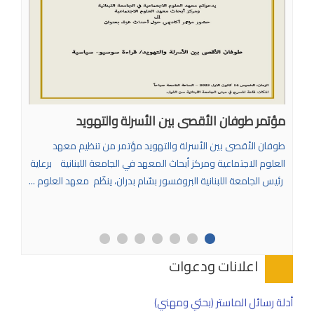
مؤتمر طوفان الأقصى بين الأسرلة والتهويد
طوفان الأقصى بين الأسرلة والتهويد مؤتمر من تنظيم معهد
العلوم الاجتماعية ومركز أبحاث المعهد في الجامعة اللبنانية برعاية
رئيس الجامعة اللبنانية البروفسور بسّام بدران، ينظّم معهد العلوم ...
اعلانات ودعوات
أدلة رسائل الماستر (بحثي ومهني)