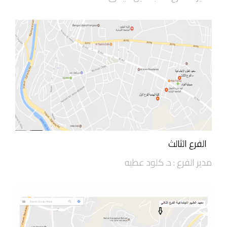
الفرع الثالث
مدير الفرع : د. كلود عطيه