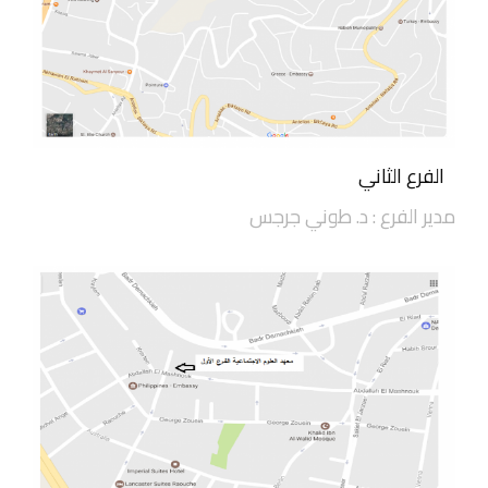
الفرع الثاني
مدير الفرع : د. طوني جرجس