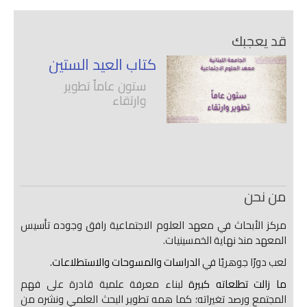
قد يعجبك
كتاب العيد الستين
ستون عاماً تطوير
وارتقاء
من نحن
مركز الأبحاث في معهد العلوم الاجتماعية رافق وجوده تأسيس
المعهد منذ نهاية الخمسينيات.
لعب دورًا جوهريًا في
الدراسات والمسوحات والاستطلاعات.
ما زالت تطلعاته كبيرة
لبناء معرفة علمية قادرة على فهم
المجتمع ورصد تغيراته؛ كما همه تطوير البحث العلمي ونشره من